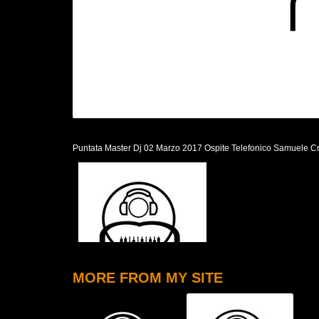
Puntata Master Dj 02 Marzo 2017 Ospite Telefonico Samuele Cre
MORE FROM MY SITE