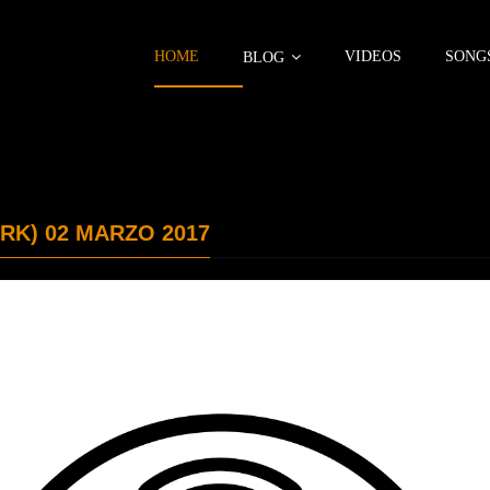
HOME
VIDEOS
SONG
BLOG
RK) 02 MARZO 2017