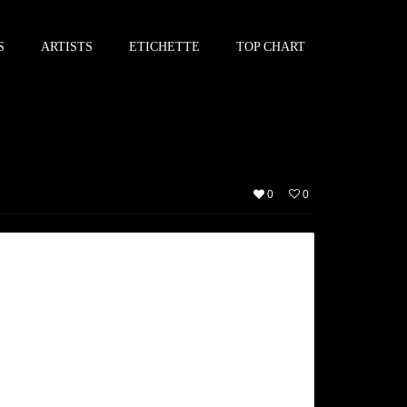
S
ARTISTS
ETICHETTE
TOP CHART
0
0