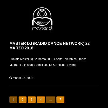
MASTER DJ (RADIO DANCE NETWORK) 22
MARZO 2018
Puntata Master Dj 22 Marzo 2018 Ospite Telefonico Franco
Moiraghi e in studio con il suo Dj Set Richard Merq.
Marzo 22, 2018
1
2
3
4
…
7