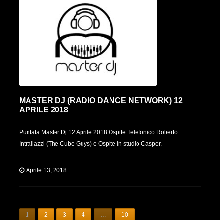
MASTER DJ (RADIO DANCE NETWORK) 12
APRILE 2018
Puntata Master Dj 12 Aprile 2018 Ospite Telefonico Roberto
Intrallazzi (The Cube Guys) e Ospite in studio Casper.
Aprile 13, 2018
1
2
3
4
…
10