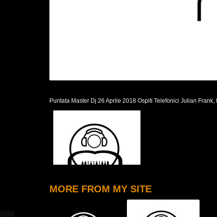
Puntata Master Dj 26 Aprile 2018 Ospiti Telefonici Julian Frank, 
MORE FROM MY SITE