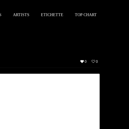
S
ARTISTS
ETICHETTE
TOP CHART
0
0