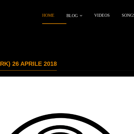
HOME
VIDEOS
SONG
BLOG
K) 26 APRILE 2018