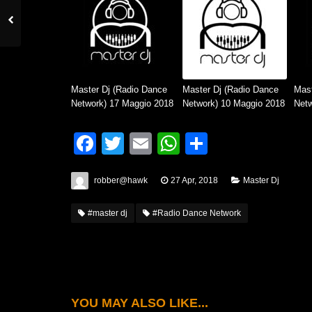
Master Dj (Radio Dance
Master Dj (Radio Dance
Mast
Network) 17 Maggio 2018
Network) 10 Maggio 2018
Netw
Facebook
Twitter
Email
WhatsApp
Condividi
robber@hawk
27 Apr, 2018
Master Dj
#master dj
#Radio Dance Network
YOU MAY ALSO LIKE...