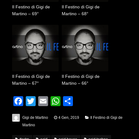
Il Festino di Gigi de
Il Festino di Gigi de
Martino – 69°
Martino – 68°
Il Festino di Gigi de
Il Festino di Gigi de
Martino – 67°
Martino – 66°
Facebook
Twitter
Email
WhatsApp
Condividi
Gigi de Martino
4 Gen, 2019
Il Festino di Gigi de
Martino