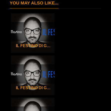
YOU MAY ALSO LIKE...
IL FESTINO DI GIGI DE MARTINO – 100°
IL FESTINO DI GIGI DE MARTINO – 99°