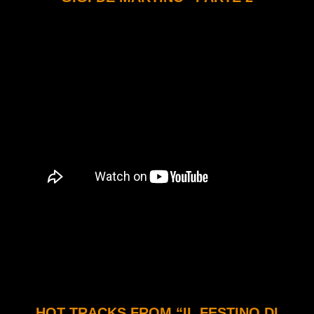
HOT TRACKS FROM “IL FESTINO DI