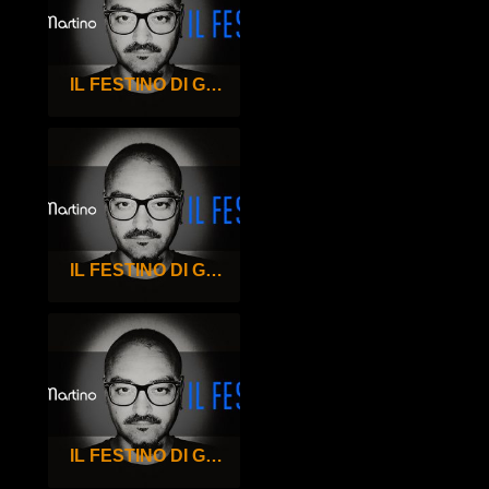
IL FESTINO DI GIGI DE MARTINO – 98°
IL FESTINO DI GIGI DE MARTINO – 97°
IL FESTINO DI GIGI DE MARTINO – 96°