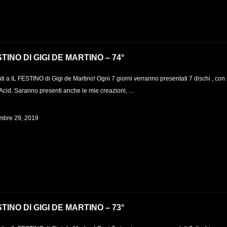
STINO DI GIGI DE MARTINO – 74°
i a IL FESTINO di Gigi de Martino! Ogni 7 giorni verranno presentati 7 dischi , con
Acid. Saranno presenti anche le mie creazioni, ...
bre 29, 2019
STINO DI GIGI DE MARTINO – 73°