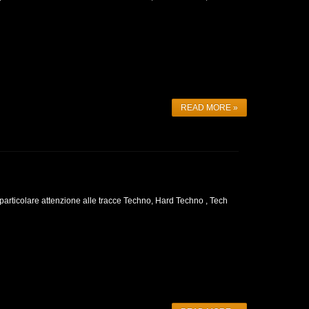
READ MORE »
 particolare attenzione alle tracce Techno, Hard Techno , Tech