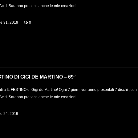
Acid. Saranno presenti anche le mie creazioni, ...
re 31, 2019
0
STINO DI GIGI DE MARTINO – 69°
i a IL FESTINO di Gigi de Martino! Ogni 7 giorni verranno presentati 7 dischi , con
Acid. Saranno presenti anche le mie creazioni, ...
re 24, 2019