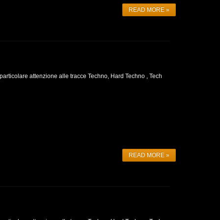
READ MORE »
 particolare attenzione alle tracce Techno, Hard Techno , Tech
READ MORE »