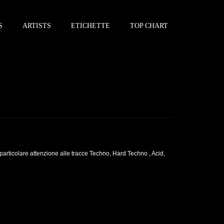
S
ARTISTS
ETICHETTE
TOP CHART
particolare attenzione alle tracce Techno, Hard Techno , Acid,