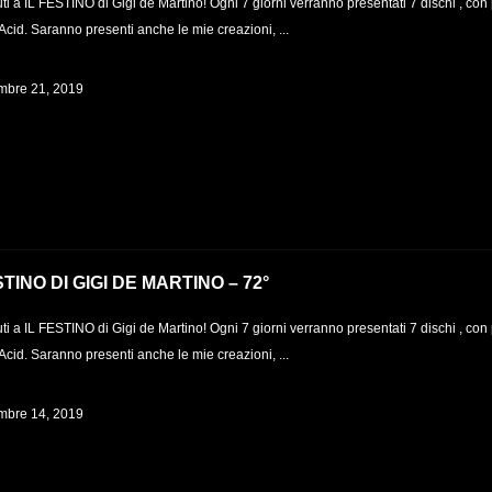
i a IL FESTINO di Gigi de Martino! Ogni 7 giorni verranno presentati 7 dischi , con
Acid. Saranno presenti anche le mie creazioni, ...
bre 21, 2019
STINO DI GIGI DE MARTINO – 72°
i a IL FESTINO di Gigi de Martino! Ogni 7 giorni verranno presentati 7 dischi , con
Acid. Saranno presenti anche le mie creazioni, ...
bre 14, 2019