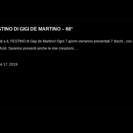
STINO DI GIGI DE MARTINO – 68°
i a IL FESTINO di Gigi de Martino! Ogni 7 giorni verranno presentati 7 dischi , con
Acid. Saranno presenti anche le mie creazioni, ...
re 17, 2019