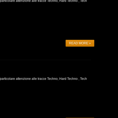
 particolare attenzione alle tracce Techno, Hard Techno , Tech
READ MORE »
 particolare attenzione alle tracce Techno, Hard Techno , Tech