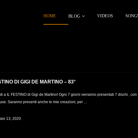
HOME
VIDEOS
SONG
BLOG
STINO DI GIGI DE MARTINO – 83°
i a IL FESTINO di Gigi de Martino! Ogni 7 giorni verranno presentati 7 dischi , con 
se. Saranno presenti anche le mie creazioni, per ...
aio 13, 2020