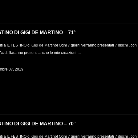
STINO DI GIGI DE MARTINO – 71°
i a IL FESTINO di Gigi de Martino! Ogni 7 giorni verranno presentati 7 dischi , con
Acid. Saranno presenti anche le mie creazioni, ...
bre 07, 2019
STINO DI GIGI DE MARTINO – 70°
i a IL FESTINO di Gigi de Martino! Ogni 7 giorni verranno presentati 7 dischi , con