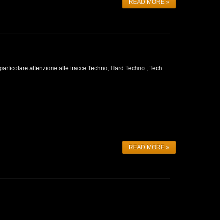
READ MORE »
 particolare attenzione alle tracce Techno, Hard Techno , Tech
READ MORE »