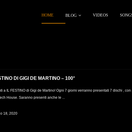
HOME
VIDEOS
SONG
BLOG
STINO DI GIGI DE MARTINO – 100°
i a IL FESTINO di Gigi de Martino! Ogni 7 giorni verranno presentati 7 dischi , con 
Tech House. Saranno presenti anche le ...
o 18, 2020