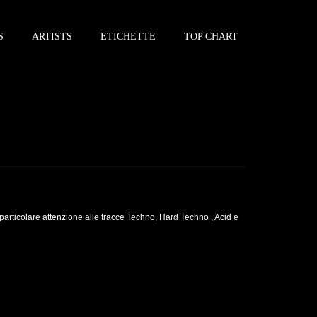
S
ARTISTS
ETICHETTE
TOP CHART
particolare attenzione alle tracce Techno, Hard Techno , Acid e