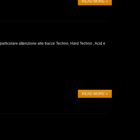
READ MORE »
particolare attenzione alle tracce Techno, Hard Techno , Acid e
READ MORE »