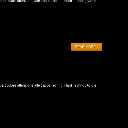
particolare attenzione alle tracce Techno, Hard Techno , Acid e
READ MORE »
particolare attenzione alle tracce Techno, Hard Techno , Acid e