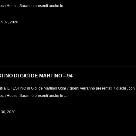
Tech House. Saranno presenti anche le ...
o 07, 2020
STINO DI GIGI DE MARTINO – 94°
i a IL FESTINO di Gigi de Martino! Ogni 7 giorni verranno presentati 7 dischi , con 
Tech House. Saranno presenti anche le ...
e 30, 2020