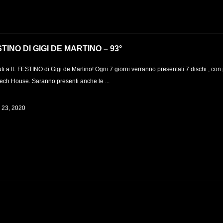
STINO DI GIGI DE MARTINO – 93°
i a IL FESTINO di Gigi de Martino! Ogni 7 giorni verranno presentati 7 dischi , con 
Tech House. Saranno presenti anche le ...
e 23, 2020