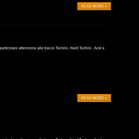
READ MORE »
particolare attenzione alle tracce Techno, Hard Techno , Acid e
READ MORE »