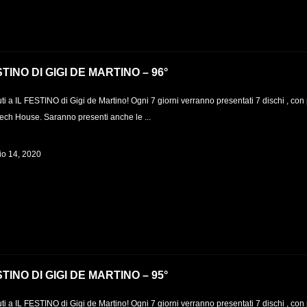
STINO DI GIGI DE MARTINO – 96°
i a IL FESTINO di Gigi de Martino! Ogni 7 giorni verranno presentati 7 dischi , con 
Tech House. Saranno presenti anche le ...
o 14, 2020
STINO DI GIGI DE MARTINO – 95°
i a IL FESTINO di Gigi de Martino! Ogni 7 giorni verranno presentati 7 dischi , con 