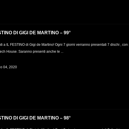
STINO DI GIGI DE MARTINO – 99°
i a IL FESTINO di Gigi de Martino! Ogni 7 giorni verranno presentati 7 dischi , con 
Tech House. Saranno presenti anche le ...
o 04, 2020
STINO DI GIGI DE MARTINO – 98°