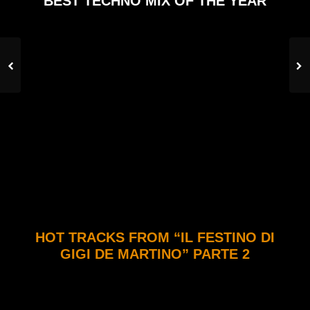
BEST TECHNO MIX OF THE YEAR
HOT TRACKS FROM “IL FESTINO DI
GIGI DE MARTINO” PARTE 2