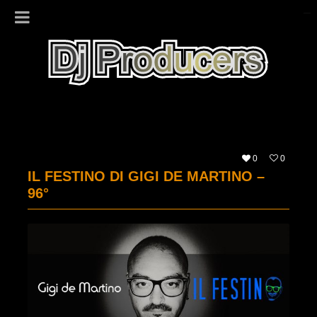
0
0
IL FESTINO DI GIGI DE MARTINO –
96°