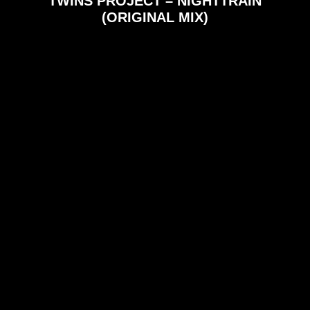
TWINS PROJECT – NIGHTTRAIN
(ORIGINAL MIX)