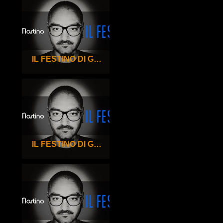
IL FESTINO DI GIGI DE MARTINO – 98°
IL FESTINO DI GIGI DE MARTINO – 97°