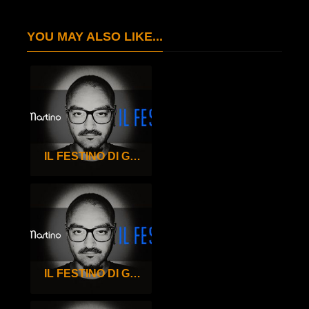
YOU MAY ALSO LIKE...
IL FESTINO DI GIGI DE MARTINO – 100°
IL FESTINO DI GIGI DE MARTINO – 99°