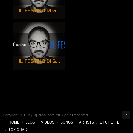
IL FESTINO DI GIGI DE MARTINO – 96°
IL FESTINO DI GIGI DE MARTINO – 95°
Copyright 2016 by Dj Producers. All Rights Reserved.
HOME
BLOG
VIDEOS
SONGS
ARTISTS
ETICHETTE
TOP CHART