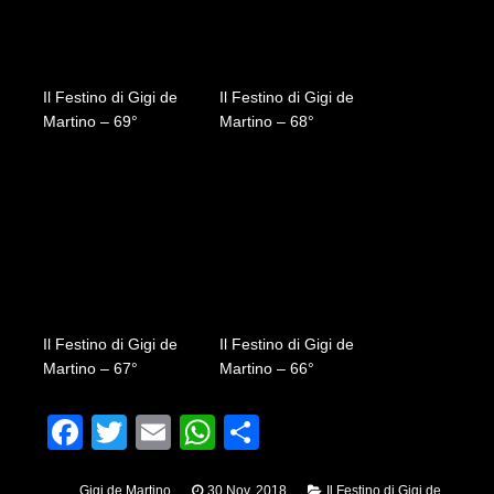
Il Festino di Gigi de
Il Festino di Gigi de
Martino – 69°
Martino – 68°
Il Festino di Gigi de
Il Festino di Gigi de
Martino – 67°
Martino – 66°
Facebook
Twitter
Email
WhatsApp
Condividi
Gigi de Martino
30 Nov, 2018
Il Festino di Gigi de