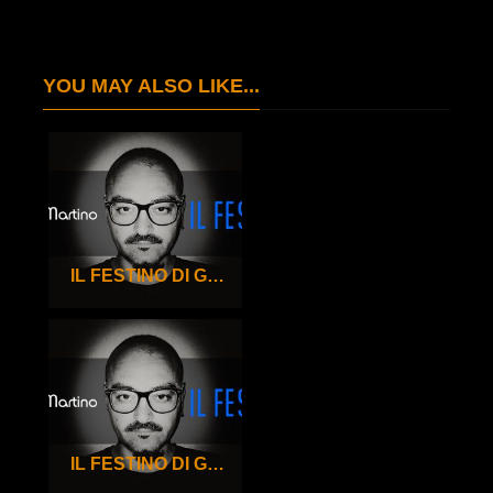
YOU MAY ALSO LIKE...
IL FESTINO DI GIGI DE MARTINO – 100°
IL FESTINO DI GIGI DE MARTINO – 99°