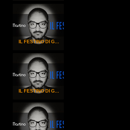
IL FESTINO DI GIGI DE MARTINO – 98°
IL FESTINO DI GIGI DE MARTINO – 97°