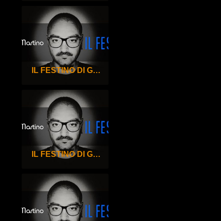
IL FESTINO DI GIGI DE MARTINO – 99°
IL FESTINO DI GIGI DE MARTINO – 98°