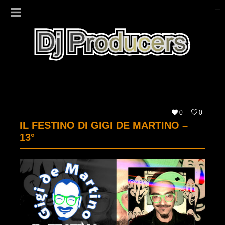
0
0
IL FESTINO DI GIGI DE MARTINO –
13°