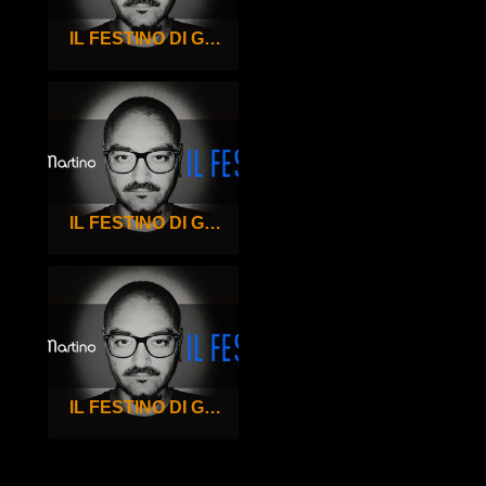
IL FESTINO DI GIGI DE MARTINO – 97°
IL FESTINO DI GIGI DE MARTINO – 96°
IL FESTINO DI GIGI DE MARTINO – 95°