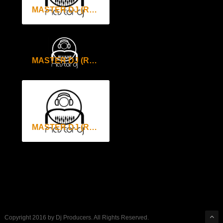
MASTER DJ (RADIO DANCE NETWORK) 10 MAGGIO 2018
MASTER DJ (RADIO DANCE NETWORK) 3 MAGGIO 2018
MASTER DJ (RADIO DANCE NETWORK) 26 APRILE 2018
Copyright 2016 by Dj Producers. All Rights Reserved.