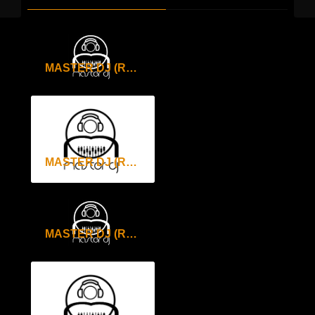
MASTER DJ (RADIO DANCE NETWORK) 31 MAGGIO 2018
MASTER DJ (RADIO DANCE NETWORK) 24 MAGGIO 2018
MASTER DJ (RADIO DANCE NETWORK) 17 MAGGIO 2018