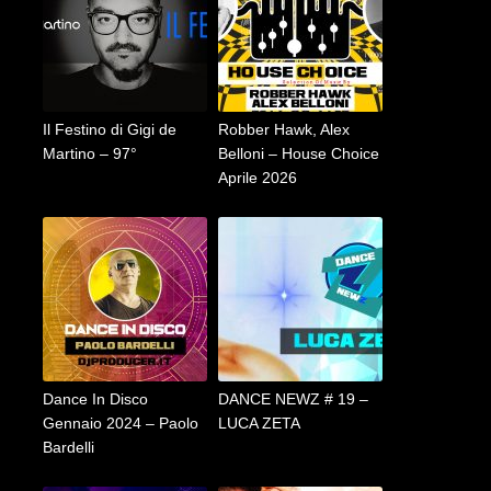
Il Festino di Gigi de
Robber Hawk, Alex
Martino – 97°
Belloni – House Choice
Aprile 2026
Dance In Disco
DANCE NEWZ # 19 –
Gennaio 2024 – Paolo
LUCA ZETA
Bardelli