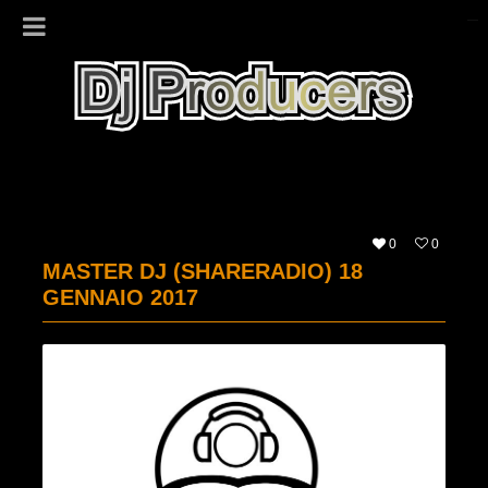
0
0
MASTER DJ (SHARERADIO) 18
GENNAIO 2017