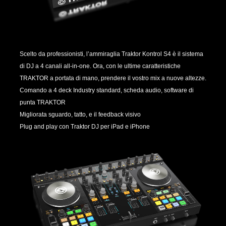
Scelto da professionisti, l’ammiraglia Traktor Kontrol S4 è il sistema
di DJ a 4 canali all-in-one. Ora, con le ultime caratteristiche
TRAKTOR a portata di mano, prendere il vostro mix a nuove altezze.
Comando a 4 deck Industry standard, scheda audio, software di
punta TRAKTOR
Migliorata sguardo, tatto, e il feedback visivo
Plug and play con Traktor DJ per iPad e iPhone