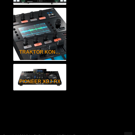
TRAKTOR KONTROL D2
PIONEER XDJ-RX