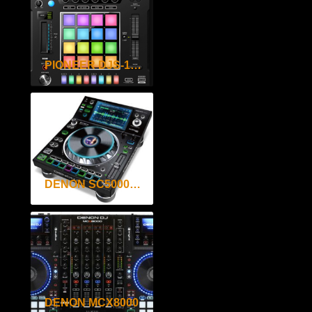
PIONEER DJS-1000
DENON SC5000 PRIME
DENON MCX8000