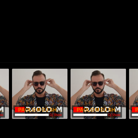
 SHOW – APRILE 2026
PAOLO M DJ SHOW – MARZO 2026
PAOLO M DJ SHOW – FEBBRAIO 2026