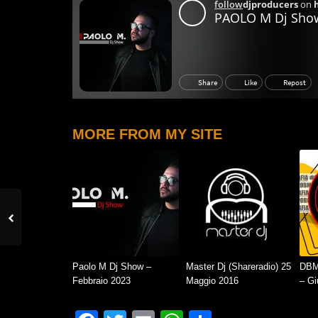
MORE FROM MY SITE
Paolo M Dj Show –
Master Dj (Shareradio) 25
DBM
Febbraio 2023
Maggio 2016
– Gi