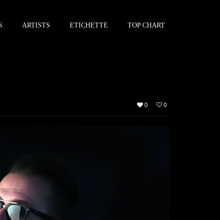
S
ARTISTS
ETICHETTE
TOP CHART
0
0