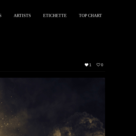
S
ARTISTS
ETICHETTE
TOP CHART
1
0