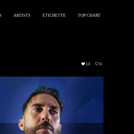
S
ARTISTS
ETICHETTE
TOP CHART
13
0