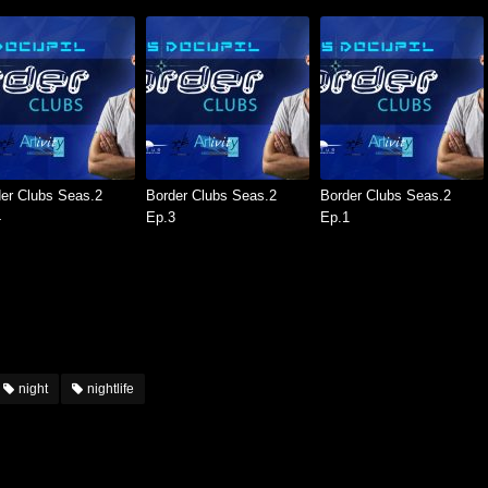
er Clubs Seas.2
Border Clubs Seas.2
Border Clubs Seas.2
4
Ep.3
Ep.1
night
nightlife