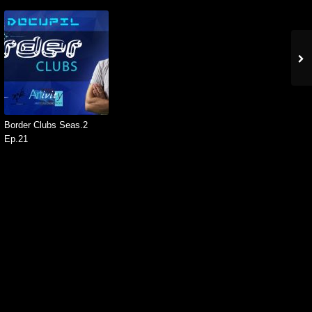
Border Clubs Seas.2
Ep.21