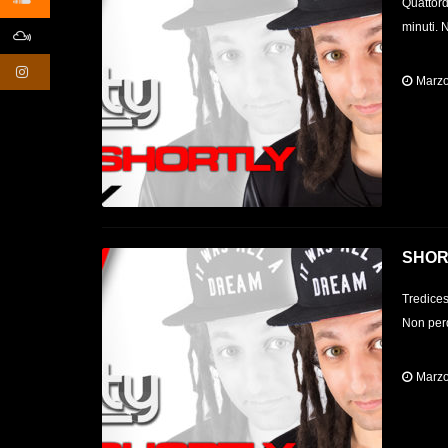
Quattord
minuti. 
Marzo
SHOR
Tredices
Non perd
Marzo