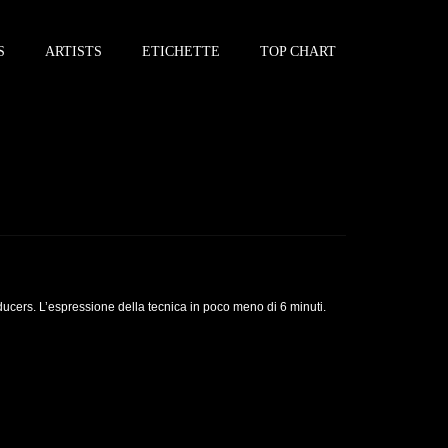
S
ARTISTS
ETICHETTE
TOP CHART
ucers. L’espressione della tecnica in poco meno di 6 minuti.