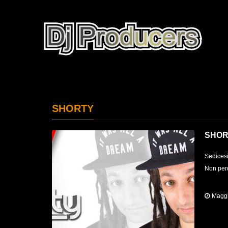
SHORTY
SHOR
Sedicesi
Non perd
Maggi