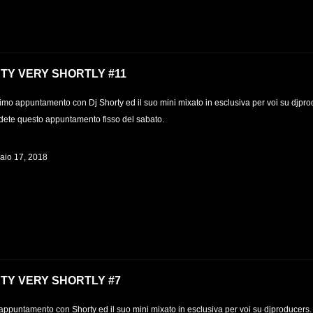
TY VERY SHORTLY #11
mo appuntamento con Dj Shorty ed il suo mini mixato in esclusiva per voi su djprod
ete questo appuntamento fisso del sabato.
aio 17, 2018
TY VERY SHORTLY #7
appuntamento con Shorty ed il suo mini mixato in esclusiva per voi su djproducers.