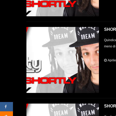
SHOR
Quindice
meno di 
April
SHOR