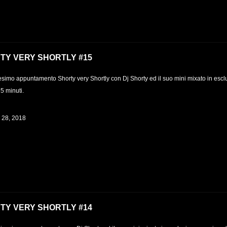
TY VERY SHORTLY #15
simo appuntamento Shorty very Shortly con Dj Shorty ed il suo mini mixato in esclu
5 minuti.
e 28, 2018
TY VERY SHORTLY #14