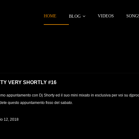
HOME
VIDEOS
SONG
BLOG
TY VERY SHORTLY #16
mo appuntamento con Dj Shorty ed il suo mini mixato in esclusiva per voi su djprod
ete questo appuntamento fisso del sabato.
o 12, 2018