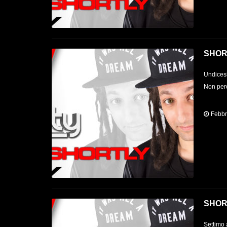
SHOR
Undicesi
Non perd
Febbr
SHOR
Settimo 