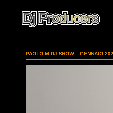
PAOLO M DJ SHOW – GENNAIO 20