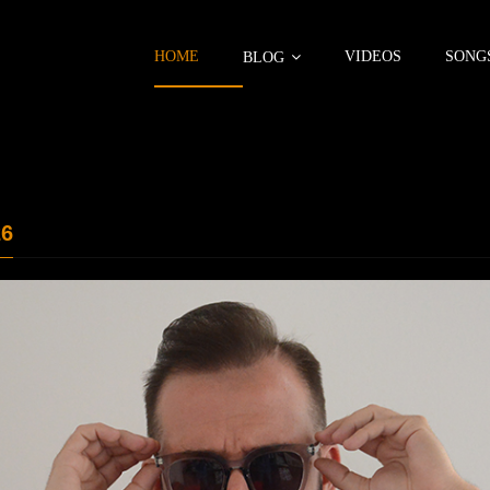
HOME
VIDEOS
SONG
BLOG
26