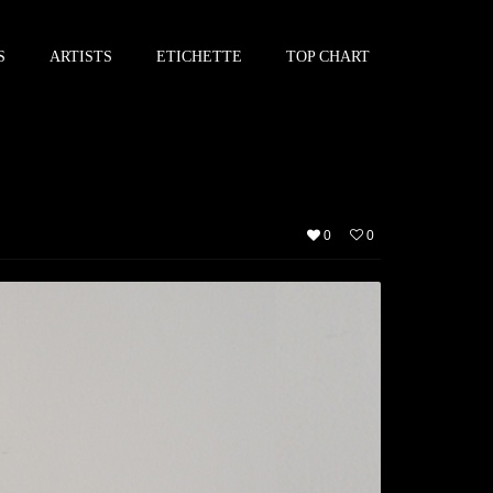
S
ARTISTS
ETICHETTE
TOP CHART
0
0