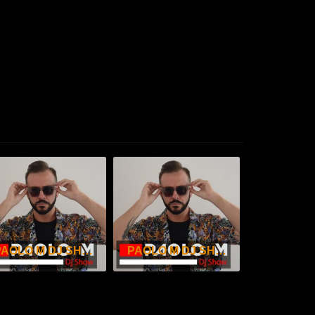
PAOLO M DJ SHOW – DICEMBRE 2025
PAOLO M DJ SHOW – NOVEMBRE 2025