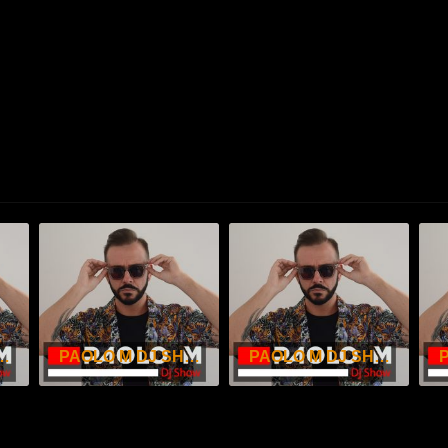
 SHOW – APRILE 2026
PAOLO M DJ SHOW – MARZO 2026
PAOLO M DJ SHOW – FEBBRAIO 2026