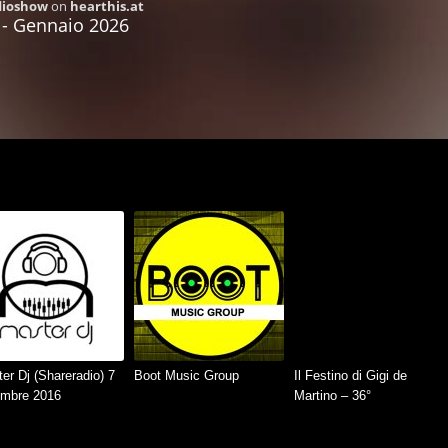
er Dj (Shareradio) 7
Boot Music Group
Il Festino di Gigi de
embre 2016
Martino – 36°