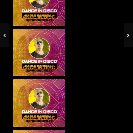
DANCE IN DISCO MAGGIO 2026 – PAOLO BARDELLI
DANCE IN DISCO APRILE 2026 – PAOLO BARDELLI
DANCE IN DISCO FEBBRAIO 2026 – PAOLO BARDELLI