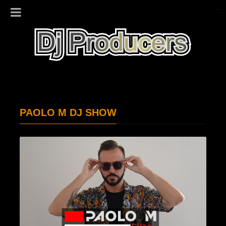
PAOLO M DJ SHOW