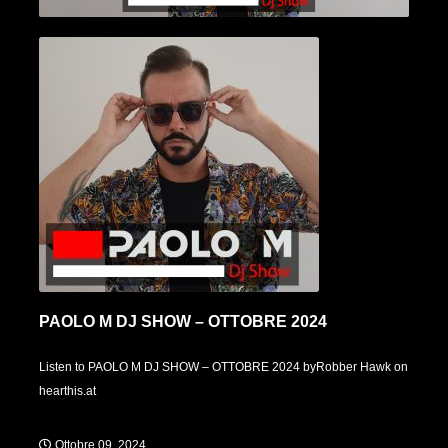
PAOLO M DJ SHOW – OTTOBRE 2024
Listen to PAOLO M DJ SHOW – OTTOBRE 2024 byRobber Hawk on
hearthis.at
Ottobre 09, 2024