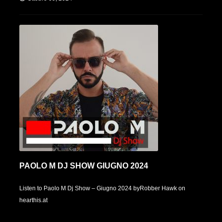
PAOLO M DJ SHOW GIUGNO 2024
Listen to Paolo M Dj Show – Giugno 2024 byRobber Hawk on
hearthis.at