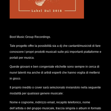
Boot Music Group Recordings.
Tale progetto offre la possibilità sia a dj che cantanti/musicisti di fare
conoscere I propri prodotti musicali sulle più importanti piattaforme e
portali per musica.
Queste giovani e ben congeniate etichette sono sempre in cerca di
nuovi talenti ma anche di artisti esperti che hanno voglia di mettersi
in gioco.
Il proprio inedito o cover sarà selezionato inviandolo nella seguente
modalità per qualsiasi genere musicale:
Nome e cognome, indirizzo email, recapito telefonico, nome
dell’artista o del gruppo musicale, traccia singola o album in formato