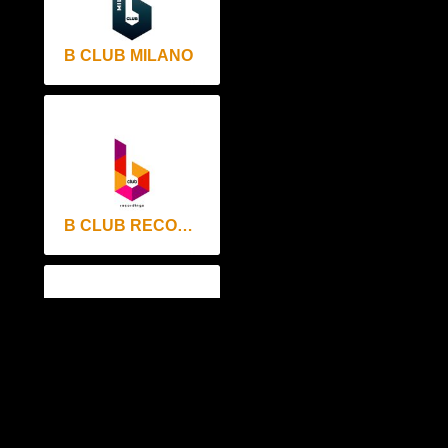
B CLUB MILANO
B CLUB RECORDINGS
KEEP RECORDS