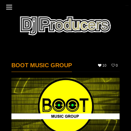
BOOT MUSIC GROUP
10
0