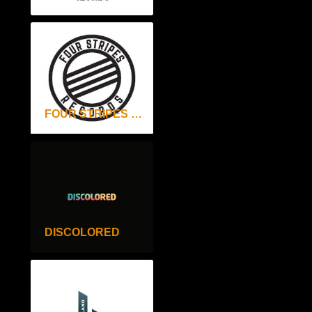
FOUR STRIPES RECORDS
DISCOLORED