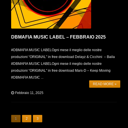
DBMAFIA MUSIC LABEL – FEBBRAIO 2025
#DBMAFIA MUSIC LABELOgni mese il meglio delle nostre
produzioni “ORIGINAL” in free download Delayz & Cicchini – Baila
#DBMAFIA MUSIC LABELOgni mese il meglio delle nostre
produzioni “ORIGINAL” in free download Mars-D – Keep Moving
#DBMAFIA MUSIC ...
READ MORE »
Febbraio 11, 2025
1
2
3