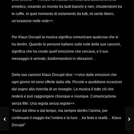
ermetico, creando un mondo tra tasti bianchi e neri, chiudendomi tra
le cuffie. In quel momento di isolamento da tutti, mi sento libero,
un’evasione nelle note>>.
Per Klaus Docupil la musica significa comunicare qualcosa che si
ha dentro. Quando le persone ballano sulle note delle sue canzoni,
significa che ha creato quell’emozione che cercava, e il suo
messaggio è arrivato, trasformandosi in vibrazioni…
Delle sue canzoni Klaus Docupil dice: <<vivo dalle emozioni che
ogni giorno mi sono offerte dalla vita. Piccole e quotidiane eccezioni
dal sogno alla rivincita di un risveglio. La musica è tutto ciò che
resterà e può raggiungere chiunque e ovunque. Comunicazione
senza filtri. Una regola senza regole>>.
“Fuori dal ritmo e dal tempo, ma sempre dentro l’anima, per
continuare il viaggio tra l’ombra e la luce …tra fede e realtà… Klaus
Docupil”