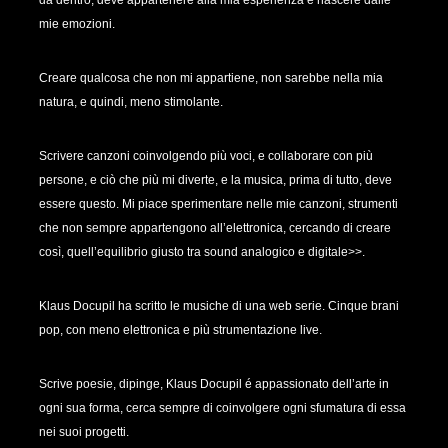
da dentro, deve appartenere alla mia esperienza e nascere dalle
mie emozioni.
Creare qualcosa che non mi appartiene, non sarebbe nella mia
natura, e quindi, meno stimolante.
Scrivere canzoni coinvolgendo più voci, e collaborare con più
persone, e ciò che più mi diverte, e la musica, prima di tutto, deve
essere questo. Mi piace sperimentare nelle mie canzoni, strumenti
che non sempre appartengono all’elettronica, cercando di creare
così, quell’equilibrio giusto tra sound analogico e digitale>>.
Klaus Docupil ha scritto le musiche di una web serie. Cinque brani
pop, con meno elettronica e più strumentazione live.
Scrive poesie, dipinge, Klaus Docupil é appassionato dell’arte in
ogni sua forma, cerca sempre di coinvolgere ogni sfumatura di essa
nei suoi progetti.