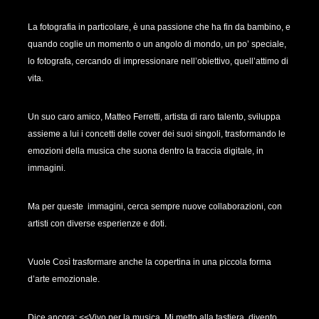
La fotografia in particolare, è una passione che ha fin da bambino, e
quando coglie un momento o un angolo di mondo, un po’ speciale,
lo fotografa, cercando di impressionare nell’obiettivo, quell’attimo di
vita.
Un suo caro amico, Matteo Ferretti, artista di raro talento, sviluppa
assieme a lui i concetti delle cover dei suoi singoli, trasformando le
emozioni della musica che suona dentro la traccia digitale, in
immagini.
Ma per queste immagini, cerca sempre nuove collaborazioni, con
artisti con diverse esperienze e doti.
Vuole Così trasformare anche la copertina in una piccola forma
d’arte emozionale.
Dice ancora: <<Vivo per la musica. Mi metto alla tastiera, divento