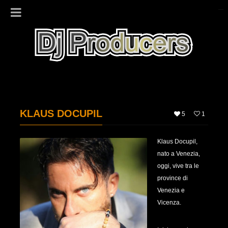
KLAUS DOCUPIL
5
1
Klaus Docupil,
nato a Venezia,
oggi, vive tra le
province di
Venezia e
Vicenza.