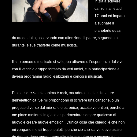
Inizia a scrivere
canzoni all’età di
17 anni ed impara
a suonare il
pianoforte quasi
da autodidatta, osservando con attenzione il padre, seguendolo
durante le sue trasferte come musicista.
Il suo percorso musicale si sviluppa attraverso l’esperienza dal vivo
con il vecchio gruppo formato da veri amici, e la partecipazione a
diversi programmi radio, esibizioni e concorsi musicali.
Dice di se: <<la mia anima è rock, ma adoro tutte le sfumature
dell’elettronica. Se mi propongono di scrivere una canzone, o un
progetto diverso dal mio stile elettronico, accetto volentieri, perché a
me piace mettermi in gioco e sperimentare sempre qualcosa di
nuovo e creare nuove emozioni. L’unica cosa che chiedo, è che non
mi vengano messi troppi paletti, perché ciò che scrivo, deve uscire