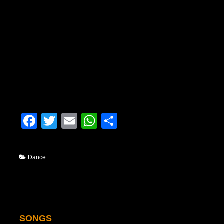
Facebook
Twitter
Email
WhatsApp
Condividi
Dance
SONGS